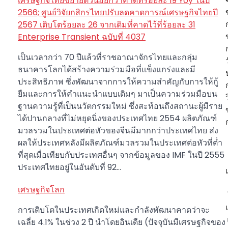
เศรษฐกิจไทยขยายตัวน้อยกว่าคาดที่ร้อยละ 19 Yoy ในปี
Post
2566; ศูนย์วิจัยกสิกรไทยปรับลดคาดการณ์เศรษฐกิจไทยปี
navigation
2567 เติบโตร้อยละ 26 จากเดิมที่คาดไว้ที่ร้อยละ 31
Enterprise Transient ฉบับที่ 4037
เป็นเวลากว่า 70 ปีแล้วที่ราชอาณาจักรไทยและกลุ่ม
ธนาคารโลกได้สร้างความร่วมมือที่แข็งแกร่งและมี
ประสิทธิภาพ ซึ่งพัฒนาจากการให้ความสำคัญกับการให้กู้
ยืมและการให้คำแนะนำแบบเดิมๆ มาเป็นความร่วมมือบน
ฐานความรู้ที่เป็นนวัตกรรมใหม่ ซึ่งสะท้อนถึงสถานะผู้มีราย
ได้ปานกลางที่ไม่หยุดนิ่งของประเทศไทย 2554 ผลิตภัณฑ์
มวลรวมในประเทศต่อหัวของจีนมีมากกว่าประเทศไทย ส่ง
ผลให้ประเทศหลังมีผลิตภัณฑ์มวลรวมในประเทศต่อหัวที่ต่ำ
ที่สุดเมื่อเทียบกับประเทศอื่นๆ จากข้อมูลของ IMF ในปี 2555
ประเทศไทยอยู่ในอันดับที่ 92…
เศรษฐกิจโลก
การเติบโตในประเทศเกิดใหม่และกำลังพัฒนาคาดว่าจะ
เฉลี่ย 4.1% ในช่วง 2 ปี นำโดยอินเดีย (ปัจจุบันมีเศรษฐกิจของ