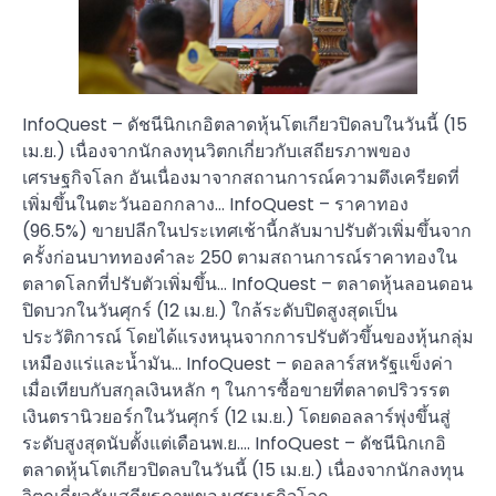
InfoQuest – ดัชนีนิกเกอิตลาดหุ้นโตเกียวปิดลบในวันนี้ (15
เม.ย.) เนื่องจากนักลงทุนวิตกเกี่ยวกับเสถียรภาพของ
เศรษฐกิจโลก อันเนื่องมาจากสถานการณ์ความตึงเครียดที่
เพิ่มขึ้นในตะวันออกกลาง… InfoQuest – ราคาทอง
(96.5%) ขายปลีกในประเทศเช้านี้กลับมาปรับตัวเพิ่มขึ้นจาก
ครั้งก่อนบาททองคำละ 250 ตามสถานการณ์ราคาทองใน
ตลาดโลกที่ปรับตัวเพิ่มขึ้น… InfoQuest – ตลาดหุ้นลอนดอน
ปิดบวกในวันศุกร์ (12 เม.ย.) ใกล้ระดับปิดสูงสุดเป็น
ประวัติการณ์ โดยได้แรงหนุนจากการปรับตัวขึ้นของหุ้นกลุ่ม
เหมืองแร่และน้ำมัน… InfoQuest – ดอลลาร์สหรัฐแข็งค่า
เมื่อเทียบกับสกุลเงินหลัก ๆ ในการซื้อขายที่ตลาดปริวรรต
เงินตรานิวยอร์กในวันศุกร์ (12 เม.ย.) โดยดอลลาร์พุ่งขึ้นสู่
ระดับสูงสุดนับตั้งแต่เดือนพ.ย…. InfoQuest – ดัชนีนิกเกอิ
ตลาดหุ้นโตเกียวปิดลบในวันนี้ (15 เม.ย.) เนื่องจากนักลงทุน