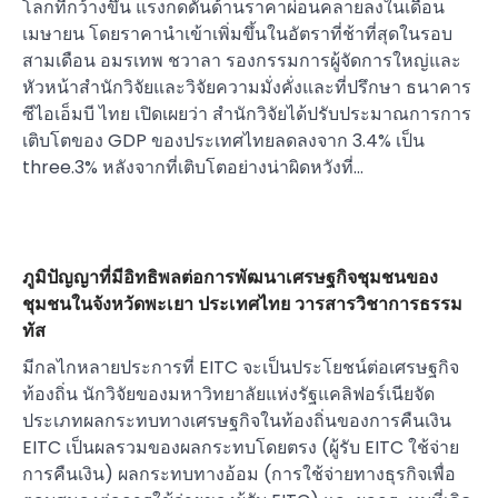
โลกที่กว้างขึ้น แรงกดดันด้านราคาผ่อนคลายลงในเดือน
เมษายน โดยราคานำเข้าเพิ่มขึ้นในอัตราที่ช้าที่สุดในรอบ
สามเดือน อมรเทพ ชวาลา รองกรรมการผู้จัดการใหญ่และ
หัวหน้าสำนักวิจัยและวิจัยความมั่งคั่งและที่ปรึกษา ธนาคาร
ซีไอเอ็มบี ไทย เปิดเผยว่า สำนักวิจัยได้ปรับประมาณการการ
เติบโตของ GDP ของประเทศไทยลดลงจาก 3.4% เป็น
three.3% หลังจากที่เติบโตอย่างน่าผิดหวังที่…
ภูมิปัญญาที่มีอิทธิพลต่อการพัฒนาเศรษฐกิจชุมชนของ
ชุมชนในจังหวัดพะเยา ประเทศไทย วารสารวิชาการธรรม
ทัส
มีกลไกหลายประการที่ EITC จะเป็นประโยชน์ต่อเศรษฐกิจ
ท้องถิ่น นักวิจัยของมหาวิทยาลัยแห่งรัฐแคลิฟอร์เนียจัด
ประเภทผลกระทบทางเศรษฐกิจในท้องถิ่นของการคืนเงิน
EITC เป็นผลรวมของผลกระทบโดยตรง (ผู้รับ EITC ใช้จ่าย
การคืนเงิน) ผลกระทบทางอ้อม (การใช้จ่ายทางธุรกิจเพื่อ