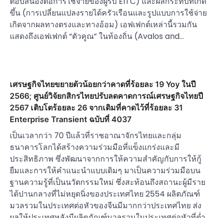
ตอบสนองต่อการใช้จ่ายของผู้รับ EITC) และผลกระทบที่เกิด
ขึ้น (การเปลี่ยนแปลงรายได้ครัวเรือนและรูปแบบการใช้จ่าย
เกิดจากผลทางตรงและทางอ้อม) เอฟเฟกต์เหล่านี้รวมกัน
แสดงถึงเอฟเฟกต์ “ตัวคูณ” ในท้องถิ่น (Avalos and…
เศรษฐกิจไทยขยายตัวน้อยกว่าคาดที่ร้อยละ 19 Yoy ในปี
2566; ศูนย์วิจัยกสิกรไทยปรับลดคาดการณ์เศรษฐกิจไทยปี
2567 เติบโตร้อยละ 26 จากเดิมที่คาดไว้ที่ร้อยละ 31
Enterprise Transient ฉบับที่ 4037
เป็นเวลากว่า 70 ปีแล้วที่ราชอาณาจักรไทยและกลุ่ม
ธนาคารโลกได้สร้างความร่วมมือที่แข็งแกร่งและมี
ประสิทธิภาพ ซึ่งพัฒนาจากการให้ความสำคัญกับการให้กู้
ยืมและการให้คำแนะนำแบบเดิมๆ มาเป็นความร่วมมือบน
ฐานความรู้ที่เป็นนวัตกรรมใหม่ ซึ่งสะท้อนถึงสถานะผู้มีราย
ได้ปานกลางที่ไม่หยุดนิ่งของประเทศไทย 2554 ผลิตภัณฑ์
มวลรวมในประเทศต่อหัวของจีนมีมากกว่าประเทศไทย ส่ง
ผลให้ประเทศหลังมีผลิตภัณฑ์มวลรวมในประเทศต่อหัวที่ต่ำ