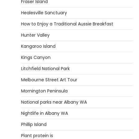
Fraser Island
Healesville Sanctuary
How to Enjoy a Traditional Aussie Breakfast
Hunter Valley
Kangaroo Island
Kings Canyon
Litchfield National Park
Melbourne Street Art Tour
Mornington Peninsula
National parks near Albany WA
Nightlife in Albany WA
Phillip Island
Plant protein is