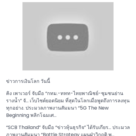
ข่าวการเงินโลก วันนี้
คิง เพาเวอร์ จับมือ “กทม.-ททท-ไทยพาณิชย์-ชุมชนย่าน
รางน้ำ” จั… เว็บไซต์ยอดนิยม ที่สุดในโลกเมื่อพูดถึงการลงทุน
ทุกอย่าง. ประมวลภาพงานสัมมนา “5G The New
Beginning พลิกโฉมเศ…
“SCB Thailand” จับมือ “ข่าวหุ้นธุรกิจ” ได้รับเกียร… ประมวล
ภาพงานสัมมนา “Battle Strategy แผนฝ่าวิกฤติ พ…