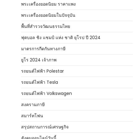
พระเครื่องยอดนิยม ราคาแพง
พระเครื่องยอดนิยมในปัจจุบัน
พื้นที่สำรวจวัฒนธรรมไทย
ฟุตบอล ชิง แชมป์ แห่ง ชาติ ยุโรป ปี 2024
มาตรการกีดกันทางภาษี
ยูโร 2024 เจ้าภาพ
รถยนต์ไฟฟ้า Polestar
รถยนต์ไฟฟ้า Tesla
รถยนต์ไฟฟ้า Volkswagen
สงครามภาษี
สมาร์ทโฟน
สรุปสถานการณ์เศรษฐกิจ
สังคมออนไลน์วันนี้