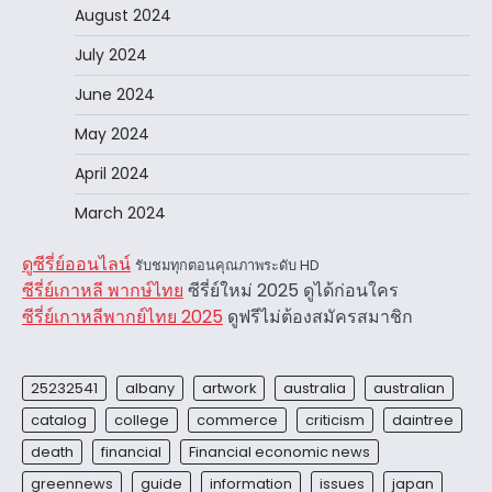
August 2024
July 2024
June 2024
May 2024
April 2024
March 2024
ดูซีรี่ย์ออนไลน์
รับชมทุกตอนคุณภาพระดับ HD
ซีรี่ย์เกาหลี พากษ์ไทย
ซีรี่ย์ใหม่ 2025 ดูได้ก่อนใคร
ซีรี่ย์เกาหลีพากย์ไทย 2025
ดูฟรีไม่ต้องสมัครสมาชิก
25232541
albany
artwork
australia
australian
catalog
college
commerce
criticism
daintree
death
financial
Financial economic news
greennews
guide
information
issues
japan