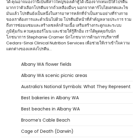
ได้ คุณอาจมองว่านี่เป็นพี่สาวใหญ่ของเต้าหู้ได้ เนื่องจากเทมเป้ให้โปรตีน
มากกว่าตัวเลือกโปรตีนจากถั่วเหลืองอื่นๆ นอกจากคาร์โบไฮเดรตและไข
มันแล้ว โปรตีนยังเป็นหนึ่งในสารอาหารหลักที่จำเป็นสามอย่างที่ร่างกาย
ของเราต้องการและดำเนินไปด้วย โปรตีนมีหน้าที่สำคัญหลายประการ รวม
ถึงการซ่อมแซมและสร้างเซลล์กล้ามเนื้อ เสริมสร้างกระดูกและระบบ
ภูมิคุ้มกัน ควบคุมฮอร์โมน และช่วยให้รู้สึกอิ่ม เราได้พูดคุยกับนัก
โภชนาการ Stephanie Cramer นักโภชนาการด้านการบริหารที่
Cedars-Sinai Clinical Nutrition Services เพื่อช่วยให้เราเข้าใจความ
แตกต่างของแหล่งโปรตีน…
Albany WA flower fields
Albany WA scenic picnic areas
Australia’s National Symbols: What They Represent
Best bakeries in Albany WA
Best beaches in Albany WA
Broome’s Cable Beach
Cage of Death (Darwin)