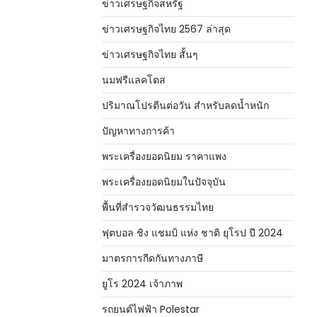
ข่าวเศรษฐกิจสหรัฐ
ข่าวเศรษฐกิจไทย 2567 ล่าสุด
ข่าวเศรษฐกิจไทย สั้นๆ
นมฟรีแลคโตส
ปริมาณโปรตีนต่อวัน สำหรับลดน้ำหนัก
ปัญหาทางการค้า
พระเครื่องยอดนิยม ราคาแพง
พระเครื่องยอดนิยมในปัจจุบัน
พื้นที่สำรวจวัฒนธรรมไทย
ฟุตบอล ชิง แชมป์ แห่ง ชาติ ยุโรป ปี 2024
มาตรการกีดกันทางภาษี
ยูโร 2024 เจ้าภาพ
รถยนต์ไฟฟ้า Polestar