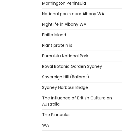
Mornington Peninsula
National parks near Albany WA
Nightlife in Albany WA
Phillip Island
Plant protein is
Purnululu National Park
Royal Botanic Garden Sydney
Sovereign Hill (Ballarat)
Sydney Harbour Bridge
The Influence of British Culture on
Australia
The Pinnacles
WA