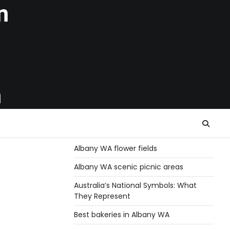
n
h
Albany WA flower fields
Albany WA scenic picnic areas
Australia’s National Symbols: What
They Represent
Best bakeries in Albany WA