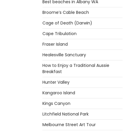
Best beaches in Albany WA
Broome’s Cable Beach
Cage of Death (Darwin)
Cape Tribulation
Fraser Island
Healesville Sanctuary
How to Enjoy a Traditional Aussie
Breakfast
Hunter Valley
Kangaroo Island
Kings Canyon
Litchfield National Park
Melbourne Street Art Tour