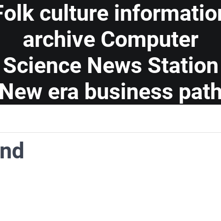
Folk culture informatio
archive Computer
Science News Station
New era business pat
and