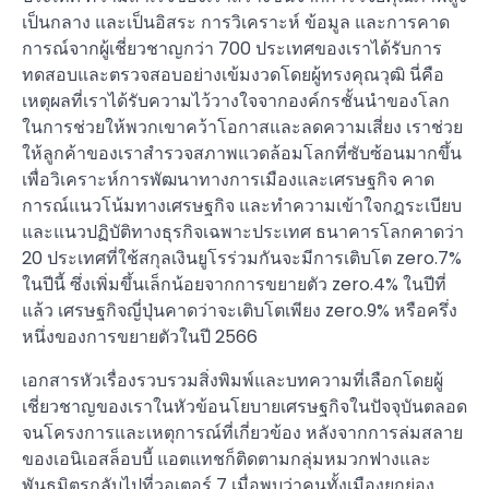
เป็นกลาง และเป็นอิสระ การวิเคราะห์ ข้อมูล และการคาด
การณ์จากผู้เชี่ยวชาญกว่า 700 ประเทศของเราได้รับการ
ทดสอบและตรวจสอบอย่างเข้มงวดโดยผู้ทรงคุณวุฒิ นี่คือ
เหตุผลที่เราได้รับความไว้วางใจจากองค์กรชั้นนำของโลก
ในการช่วยให้พวกเขาคว้าโอกาสและลดความเสี่ยง เราช่วย
ให้ลูกค้าของเราสำรวจสภาพแวดล้อมโลกที่ซับซ้อนมากขึ้น
เพื่อวิเคราะห์การพัฒนาทางการเมืองและเศรษฐกิจ คาด
การณ์แนวโน้มทางเศรษฐกิจ และทำความเข้าใจกฎระเบียบ
และแนวปฏิบัติทางธุรกิจเฉพาะประเทศ ธนาคารโลกคาดว่า
20 ประเทศที่ใช้สกุลเงินยูโรร่วมกันจะมีการเติบโต zero.7%
ในปีนี้ ซึ่งเพิ่มขึ้นเล็กน้อยจากการขยายตัว zero.4% ในปีที่
แล้ว เศรษฐกิจญี่ปุ่นคาดว่าจะเติบโตเพียง zero.9% หรือครึ่ง
หนึ่งของการขยายตัวในปี 2566
เอกสารหัวเรื่องรวบรวมสิ่งพิมพ์และบทความที่เลือกโดยผู้
เชี่ยวชาญของเราในหัวข้อนโยบายเศรษฐกิจในปัจจุบันตลอด
จนโครงการและเหตุการณ์ที่เกี่ยวข้อง หลังจากการล่มสลาย
ของเอนิเอสล็อบบี้ แอตแทชก็ติดตามกลุ่มหมวกฟางและ
พันธมิตรกลับไปที่วอเตอร์ 7 เมื่อพบว่าคนทั้งเมืองยกย่อง