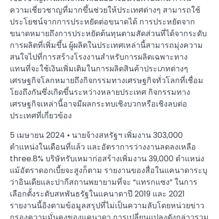
ความเชี่ยวชาญที่มากขึ้นช่วยให้ประเทศต่างๆ สามารถใช้
ประโยชน์จากการประหยัดต่อขนาดได้ การประหยัดจาก
ขนาดหมายถึงการประหยัดต้นทุนตามสัดส่วนที่ได้จากระดับ
การผลิตที่เพิ่มขึ้น ผู้ผลิตในประเทศเหล่านี้สามารถมุ่งความ
สนใจไปที่การสร้างโรงงานสำหรับการผลิตเฉพาะทาง
แทนที่จะใช้เงินเพิ่มเติมในการผลิตสินค้าประเภทต่างๆ
เศรษฐกิจโลกหมายถึงกิจกรรมทางเศรษฐกิจทั่วโลกที่เชื่อม
โยงถึงกันซึ่งเกิดขึ้นระหว่างหลายประเทศ กิจกรรมทาง
เศรษฐกิจเหล่านี้อาจมีผลกระทบเชิงบวกหรือเชิงลบต่อ
ประเทศที่เกี่ยวข้อง
5 เมษายน 2024 • นายจ้างสหรัฐฯ เพิ่มงาน 303,000
ตำแหน่งในเดือนที่แล้ว และอัตราการว่างงานลดลงเหลือ
three.8% บริษัทรับเหมาก่อสร้างเพิ่มงาน 39,000 ตำแหน่ง
แม้อัตราดอกเบี้ยจะสูงก็ตาม รายงานของสื่อในแคนาดาระบุ
ว่าอินเดียและปากีสถานพยายามที่จะ “แทรกแซง” ในการ
เลือกตั้งระดับสหพันธรัฐในแคนาดาปี 2019 และ 2021
รายงานนี้อิงตามข้อมูลสรุปที่ไม่เป็นความลับโดยหน่วยข่าว
กรองความมั่นคงของแคนาดา การเปลี่ยนแปลงดังกล่าวรวม