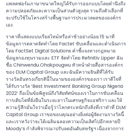
แพลตฟอร์มภาษาขนาดใหญ่ได้รับการออกแบบโดยคำนึงถึง
ความปลอดภัยและความเป็นส่วนตัวสูงสุด รวมถึงตัวเลือกที่
จะปรับใช้ในโครงสร้างพื้นฐานการประมวลผลขององค์กร
เอง
ราคาที่แสดงแบบเรียลไทม์หรือล่าช้าอย่างน้อย 15 นาที
ข้อมูลการตลาดจัดทำโดย Factet ขับเคลื่อนและดำเนินการ
โดย FactSet Digital Solutions คำชี้แจงทางกฎหมาย
ข้อมูลกองทุนรวมและ ETF จัดทำโดย Refinitiv Lipper ฉัน
ชื่อ Chinwendu Ohakpougwu หัวหน้าฝ่ายสื่อสารองค์กร
ของ DLM Capital Group และฉันมีความยินดีที่ได้รับ
รางวัลอันทรงเกียรตินี้ในนามขององค์กรของเรา เราดีใจที่
ได้รับรางวัล ‘Best Investment Banking Group Nigeria
2022’ ถือเป็นข้อพิสูจน์ถึงวิสัยทัศน์ของเราในการขับเคลื่อน
การเติบโตที่ยั่งยืนในระยะยาวในเศรษฐกิจแอฟริกา และให้
ความรู้สึกมั่นใจว่าเมื่อรู้ว่าโลกตระหนักถึงสิ่งที่เราทำที่ DLM
Capital Group เราขอขอบคุณอย่างยิ่งต่อผู้จัดงานรางวัลนี้
และเราหวังว่าจะได้เฉลิมฉลองความเป็นเลิศไปอีกหลายปี
Moody’s กำลังพิจารณาปรับลดอันดับสหรัฐฯ เนื่องจากการ