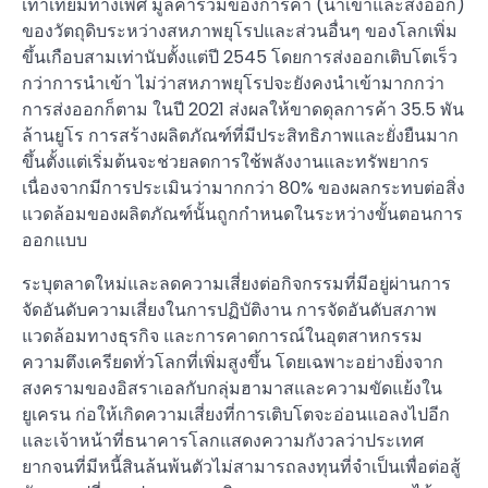
เท่าเทียมทางเพศ มูลค่ารวมของการค้า (นำเข้าและส่งออก)
ของวัตถุดิบระหว่างสหภาพยุโรปและส่วนอื่นๆ ของโลกเพิ่ม
ขึ้นเกือบสามเท่านับตั้งแต่ปี 2545 โดยการส่งออกเติบโตเร็ว
กว่าการนำเข้า ไม่ว่าสหภาพยุโรปจะยังคงนำเข้ามากกว่า
การส่งออกก็ตาม ในปี 2021 ส่งผลให้ขาดดุลการค้า 35.5 พัน
ล้านยูโร การสร้างผลิตภัณฑ์ที่มีประสิทธิภาพและยั่งยืนมาก
ขึ้นตั้งแต่เริ่มต้นจะช่วยลดการใช้พลังงานและทรัพยากร
เนื่องจากมีการประเมินว่ามากกว่า 80% ของผลกระทบต่อสิ่ง
แวดล้อมของผลิตภัณฑ์นั้นถูกกำหนดในระหว่างขั้นตอนการ
ออกแบบ
ระบุตลาดใหม่และลดความเสี่ยงต่อกิจกรรมที่มีอยู่ผ่านการ
จัดอันดับความเสี่ยงในการปฏิบัติงาน การจัดอันดับสภาพ
แวดล้อมทางธุรกิจ และการคาดการณ์ในอุตสาหกรรม
ความตึงเครียดทั่วโลกที่เพิ่มสูงขึ้น โดยเฉพาะอย่างยิ่งจาก
สงครามของอิสราเอลกับกลุ่มฮามาสและความขัดแย้งใน
ยูเครน ก่อให้เกิดความเสี่ยงที่การเติบโตจะอ่อนแอลงไปอีก
และเจ้าหน้าที่ธนาคารโลกแสดงความกังวลว่าประเทศ
ยากจนที่มีหนี้สินล้นพ้นตัวไม่สามารถลงทุนที่จำเป็นเพื่อต่อสู้