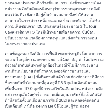
ขาดดุลงบประมาณที่กว้างขึ้นและการแบ่งขั้วทางการเมือง
หน่วยงานจัดอันดับเครดิตระบุว่าการขาดดุลทางการคลังมี
แนวโน้มที่จะยังคงมีอยู่เป็นจำนวนมาก ซึ่งทำให้ความ
สามารถในการชำระหนี้อ่อนแอลง ข้อตกลงดังกล่าวได้รับ
ความเห็นชอบจาก 125 ประเทศหรือประมาณ 3 ใน four
ของสมาชิก WTO โดยมีเป้าหมายเพื่อลดความซับซ้อน
ปรับปรุงสภาพแวดล้อมการลงทุน และส่งเสริมการลงทุน
โดยตรงจากต่างประเทศ
ตามข้อมูลของอังค์ถัด การฟื้นตัวของเศรษฐกิจโลกจากการ
ระบาดใหญ่มีความแตกต่างอย่างมีนัยสำคัญ ทำให้เกิดความ
กังวลเกี่ยวกับเส้นทางที่ถูกต้องในกรณีที่ไม่มีการประสาน
งานด้านนโยบาย ดัชนีราคาขององค์การอาหารและ
การเกษตร (FAO) ซึ่งติดตามสินค้าโภคภัณฑ์อาหารที่มีการ
ซื้อขายกันทั่วโลกมากที่สุด อยู่ที่ 118.3 จุดในเดือนมีนาคม
เพิ่มขึ้นจาก 117.0 จุดที่มีการแก้ไขในเดือนก่อน หน่วยงานดัง
กล่าวระบุเมื่อวันศุกร์ การอ่านเดือนกุมภาพันธ์ถือเป็นดัชนีที่
ต่ำที่สุดนับตั้งแต่เดือนกุมภาพันธ์ 2021 และลดลงติดต่อกัน
เป็นเดือนที่ 7 นี่คือ Kelvin Lei ซีอีโอและผู้ร่วมก่อตั้ง