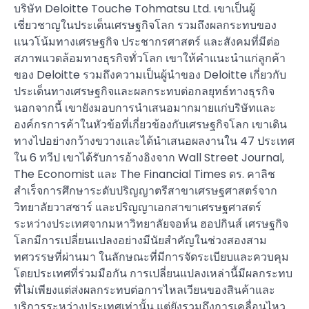
บริษัท Deloitte Touche Tohmatsu Ltd. เขาเป็นผู้
เชี่ยวชาญในประเด็นเศรษฐกิจโลก รวมถึงผลกระทบของ
แนวโน้มทางเศรษฐกิจ ประชากรศาสตร์ และสังคมที่มีต่อ
สภาพแวดล้อมทางธุรกิจทั่วโลก เขาให้คำแนะนำแก่ลูกค้า
ของ Deloitte รวมถึงความเป็นผู้นำของ Deloitte เกี่ยวกับ
ประเด็นทางเศรษฐกิจและผลกระทบต่อกลยุทธ์ทางธุรกิจ
นอกจากนี้ เขายังมอบการนำเสนอมากมายแก่บริษัทและ
องค์กรการค้าในหัวข้อที่เกี่ยวข้องกับเศรษฐกิจโลก เขาเดิน
ทางไปอย่างกว้างขวางและได้นำเสนอผลงานใน 47 ประเทศ
ใน 6 ทวีป เขาได้รับการอ้างอิงจาก Wall Street Journal,
The Economist และ The Financial Times ดร. คาลิช
สำเร็จการศึกษาระดับปริญญาตรีสาขาเศรษฐศาสตร์จาก
วิทยาลัยวาสซาร์ และปริญญาเอกสาขาเศรษฐศาสตร์
ระหว่างประเทศจากมหาวิทยาลัยจอห์น ฮอปกินส์ เศรษฐกิจ
โลกมีการเปลี่ยนแปลงอย่างมีนัยสำคัญในช่วงสองสาม
ทศวรรษที่ผ่านมา ในลักษณะที่มีการจัดระเบียบและควบคุม
โดยประเทศที่ร่วมมือกัน การเปลี่ยนแปลงเหล่านี้มีผลกระทบ
ที่ไม่เพียงแต่ส่งผลกระทบต่อการไหลเวียนของสินค้าและ
บริการระหว่างประเทศเท่านั้น แต่ยังรวมถึงการเคลื่อนไหว