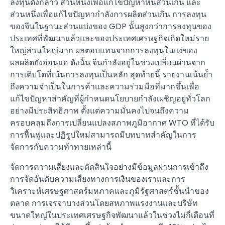
ลงทุนดังกล่าว ส่วนหนึ่งเพื่อแก้ไขปัญหาหนี้ส่วนเกิน และ
ส่วนหนึ่งเพื่อแก้ไขปัญหากำลังการผลิตส่วนเกิน การลงทุน
ของจีนในฐานะส่วนแบ่งของ GDP นั้นสูงกว่าการลงทุนของ
ประเทศที่พัฒนาแล้วและของประเทศเศรษฐกิจเกิดใหม่ราย
ใหญ่ส่วนใหญ่มาก ผลตอบแทนจากการลงทุนในแง่ของ
ผลผลิตยังอ่อนแอ ดังนั้น จีนกำลังอยู่ในช่วงเปลี่ยนผ่านจาก
การเติบโตที่เน้นการลงทุนเป็นหลัก สุดท้ายนี้ รายงานเน้นย้ำ
ถึงความจำเป็นในการค้าและความร่วมมือที่มากขึ้นเพื่อ
แก้ไขปัญหาสำคัญที่ผู้กำหนดนโยบายกำลังเผชิญอยู่ทั่วโลก
อย่างมีประสิทธิภาพ ตั้งแต่ความมั่นคงไปจนถึงความ
ครอบคลุมถึงการเปลี่ยนแปลงสภาพภูมิอากาศ WTO ที่ได้รับ
การฟื้นฟูและปฏิรูปใหม่สามารถมีบทบาทสำคัญในการ
จัดการกับความท้าทายเหล่านี้
จัดการความเสี่ยงและตัดสินใจอย่างมีข้อมูลผ่านการเข้าถึง
การจัดอันดับความเสี่ยงทางการเงินของเราและการ
วิเคราะห์เศรษฐศาสตร์มหภาคและภูมิรัฐศาสตร์ชั้นนำของ
ตลาด การเจรจาบางส่วนโดยสหภาพแรงงานและบริษัท
ขนาดใหญ่ในประเทศเศรษฐกิจพัฒนาแล้วในช่วงไม่กี่เดือนที่