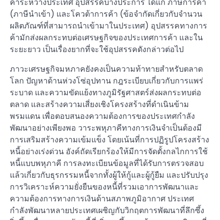
ค้าระหว่างประเทศ อุปสรรคบางประการ ได้แก่ ภาษีการค้า
(ภาษีนำเข้า) และโควต้าการค้า (ข้อจำกัดเกี่ยวกับจำนวน
ผลิตภัณฑ์ที่สามารถนำเข้ามาในประเทศ) อุปสรรคทางการ
ค้ามักส่งผลกระทบต่อเศรษฐกิจของประเทศการค้า และใน
ระยะยาว เป็นเรื่องยากที่จะใช้อุปสรรคดังกล่าวต่อไป
ภาวะเศรษฐกิจมหภาคยังคงเป็นความท้าทายสำหรับตลาด
โลก ปัญหาด้านห่วงโซ่อุปทาน กฎระเบียบเกี่ยวกับการแพร่
ระบาด และความขัดแย้งทางภูมิรัฐศาสตร์ส่งผลกระทบต่อ
ตลาด และสร้างความเสี่ยงเชิงโครงสร้างที่ดำเนินข้าม
พรมแดน เพื่อตอบสนองความต้องการของประเทศกำลัง
พัฒนาอย่างเพียงพอ วาระพหุภาคีทางการเงินจำเป็นต้องมี
การเสริมสร้างความเข้มแข็ง โดยเน้นที่การปฏิรูปโครงสร้าง
หนี้อย่างเร่งด่วน อังค์ถัดเรียกร้องให้มีการจัดตั้งกลไกการใช้
หนี้แบบพหุภาคี การลงทะเบียนข้อมูลที่ได้รับการตรวจสอบ
แล้วเกี่ยวกับธุรกรรมหนี้จากทั้งผู้ให้กู้และผู้กู้ยืม และปรับปรุง
การวิเคราะห์ความยั่งยืนของหนี้ที่รวมเอาการพัฒนาและ
ความต้องการทางการเงินด้านสภาพภูมิอากาศ ประเทศ
กำลังพัฒนาหลายประเทศเผชิญกับวิกฤตการพัฒนาที่ลึกซึ้ง