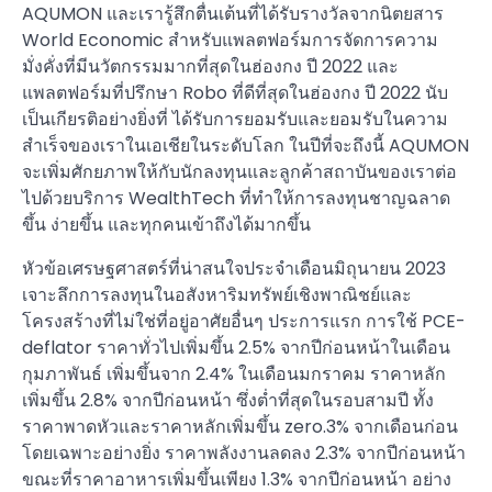
AQUMON และเรารู้สึกตื่นเต้นที่ได้รับรางวัลจากนิตยสาร
World Economic สำหรับแพลตฟอร์มการจัดการความ
มั่งคั่งที่มีนวัตกรรมมากที่สุดในฮ่องกง ปี 2022 และ
แพลตฟอร์มที่ปรึกษา Robo ที่ดีที่สุดในฮ่องกง ปี 2022 นับ
เป็นเกียรติอย่างยิ่งที่ ได้รับการยอมรับและยอมรับในความ
สำเร็จของเราในเอเชียในระดับโลก ในปีที่จะถึงนี้ AQUMON
จะเพิ่มศักยภาพให้กับนักลงทุนและลูกค้าสถาบันของเราต่อ
ไปด้วยบริการ WealthTech ที่ทำให้การลงทุนชาญฉลาด
ขึ้น ง่ายขึ้น และทุกคนเข้าถึงได้มากขึ้น
หัวข้อเศรษฐศาสตร์ที่น่าสนใจประจำเดือนมิถุนายน 2023
เจาะลึกการลงทุนในอสังหาริมทรัพย์เชิงพาณิชย์และ
โครงสร้างที่ไม่ใช่ที่อยู่อาศัยอื่นๆ ประการแรก การใช้ PCE-
deflator ราคาทั่วไปเพิ่มขึ้น 2.5% จากปีก่อนหน้าในเดือน
กุมภาพันธ์ เพิ่มขึ้นจาก 2.4% ในเดือนมกราคม ราคาหลัก
เพิ่มขึ้น 2.8% จากปีก่อนหน้า ซึ่งต่ำที่สุดในรอบสามปี ทั้ง
ราคาพาดหัวและราคาหลักเพิ่มขึ้น zero.3% จากเดือนก่อน
โดยเฉพาะอย่างยิ่ง ราคาพลังงานลดลง 2.3% จากปีก่อนหน้า
ขณะที่ราคาอาหารเพิ่มขึ้นเพียง 1.3% จากปีก่อนหน้า อย่าง