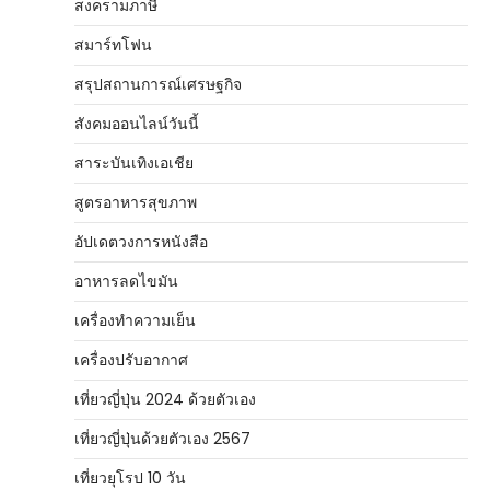
สงครามภาษี
สมาร์ทโฟน
สรุปสถานการณ์เศรษฐกิจ
สังคมออนไลน์วันนี้
สาระบันเทิงเอเชีย
สูตรอาหารสุขภาพ
อัปเดตวงการหนังสือ
อาหารลดไขมัน
เครื่องทำความเย็น
เครื่องปรับอากาศ
เที่ยวญี่ปุ่น 2024 ด้วยตัวเอง
เที่ยวญี่ปุ่นด้วยตัวเอง 2567
เที่ยวยุโรป 10 วัน