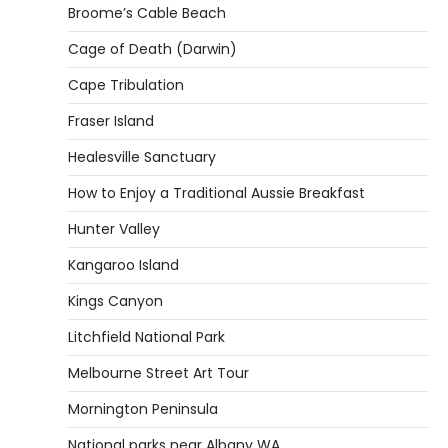
Broome’s Cable Beach
Cage of Death (Darwin)
Cape Tribulation
Fraser Island
Healesville Sanctuary
How to Enjoy a Traditional Aussie Breakfast
Hunter Valley
Kangaroo Island
Kings Canyon
Litchfield National Park
Melbourne Street Art Tour
Mornington Peninsula
National parks near Albany WA