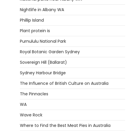
Nightlife in Albany WA
Phillip Island
Plant protein is
Purnululu National Park
Royal Botanic Garden Sydney
Sovereign Hill (Ballarat)
Sydney Harbour Bridge
The Influence of British Culture on Australia
The Pinnacles
WA
Wave Rock
Where to Find the Best Meat Pies in Australia