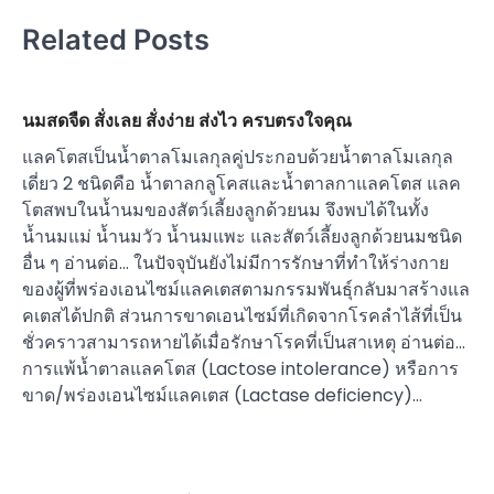
Related Posts
นมสดจืด สั่งเลย สั่งง่าย ส่งไว ครบตรงใจคุณ
แลคโตสเป็นน้ำตาลโมเลกุลคู่ประกอบด้วยน้ำตาลโมเลกุล
เดี่ยว 2 ชนิดคือ น้ำตาลกลูโคสและน้ำตาลกาแลคโตส แลค
โตสพบในน้ำนมของสัตว์เลี้ยงลูกด้วยนม จึงพบได้ในทั้ง
น้ำนมแม่ น้ำนมวัว น้ำนมแพะ และสัตว์เลี้ยงลูกด้วยนมชนิด
อื่น ๆ อ่านต่อ… ในปัจจุบันยังไม่มีการรักษาที่ทำให้ร่างกาย
ของผู้ที่พร่องเอนไซม์แลคเตสตามกรรมพันธุ์กลับมาสร้างแล
คเตสได้ปกติ ส่วนการขาดเอนไซม์ที่เกิดจากโรคลำไส้ที่เป็น
ชั่วคราวสามารถหายได้เมื่อรักษาโรคที่เป็นสาเหตุ อ่านต่อ…
การแพ้น้ำตาลแลคโตส (Lactose intolerance) หรือการ
ขาด/พร่องเอนไซม์แลคเตส (Lactase deficiency)…