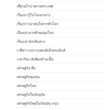
เที่ยวยุโรป หลายประเทศ
เรื่องน่ารู้ในโลกอาหาร
เรื่องราวน่าสนใจจากทั่วโลก
เรื่องเล่าจากทั่วทุกมุมโลก
เรื่องเล่านักเดินทาง
เวทีข่าววงการเพลงอิเล็กทรอนิกส์
เวลากินเวย์เพิ่มกล้ามเนื้อ
เศรษฐกิจ คือ
เศรษฐกิจชุมชน
เศรษฐกิจโลก
เศรษฐกิจในปัจจุบัน
เศรษฐกิจไทยในปัจจุบัน สรุป