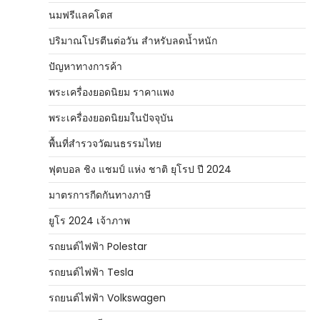
นมฟรีแลคโตส
ปริมาณโปรตีนต่อวัน สำหรับลดน้ำหนัก
ปัญหาทางการค้า
พระเครื่องยอดนิยม ราคาแพง
พระเครื่องยอดนิยมในปัจจุบัน
พื้นที่สำรวจวัฒนธรรมไทย
ฟุตบอล ชิง แชมป์ แห่ง ชาติ ยุโรป ปี 2024
มาตรการกีดกันทางภาษี
ยูโร 2024 เจ้าภาพ
รถยนต์ไฟฟ้า Polestar
รถยนต์ไฟฟ้า Tesla
รถยนต์ไฟฟ้า Volkswagen