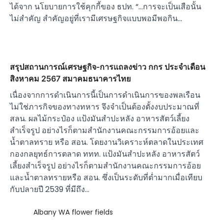
ได้จาก นโยบายการใช้คุกกี้ของ ธปท. “…การจะเป็นเสือนั้น
ไม่สำคัญ สำคัญอยู่ที่เรามีเศรษฐกิจแบบพอมีพอกิน…
สรุปสถานการณ์เศรษฐกิจ-การแถลงข่าว กกร ประจำเดือน
สิงหาคม 2567 สมาคมธนาคารไทย
เนื่องจากการดำเนินการนี้เป็นการดำเนินการของพลเรือน
ไม่ใช่ภารกิจของทางทหาร จึงจำเป็นต้องตั้งงบประมาณที่
สลน. ผลไม้กระป๋อง แป้งมันสำปะหลัง อาหารสัตว์เลี้ยง
สำเร็จรูป อย่างไรก็ตามสำนักงานคณะกรรมการอ้อยและ
น้ำตาลทราย หรือ สอน. โดยงานวิเคราะห์ตลาดในประเทศ
กองกลยุทธ์การตลาด ททท. แป้งมันสำปะหลัง อาหารสัตว์
เลี้ยงสำเร็จรูป อย่างไรก็ตามสำนักงานคณะกรรมการอ้อย
และน้ำตาลทรายหรือ สอน. ซึ่งเป็นระดับที่ต่ำมากเมื่อเทียบ
กับปลายปี 2539 ที่มีถึง…
Albany WA flower fields