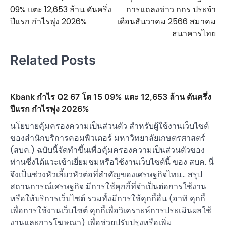
navigation
09% แตะ 12,653 ล้าน ดันครึ่ง
การแถลงข่าว กกร ประจำ
ปีแรก กำไรพุ่ง 2026%
เดือนธันวาคม 2566 สมาคม
ธนาคารไทย
Related Posts
Kbank กำไร Q2 67 โต 15 09% แตะ 12,653 ล้าน ดันครึ่ง
ปีแรก กำไรพุ่ง 2026%
นโยบายคุ้มครองความเป็นส่วนตัว สำหรับผู้ใช้งานเว็บไซต์
ของสำนักบริการคอมพิวเตอร์ มหาวิทยาลัยเกษตรศาสตร์
(สบค.) ฉบับนี้จัดทำขึ้นเพื่อคุ้มครองความเป็นส่วนตัวของ
ท่านซึ่งได้แวะเข้าเยี่ยมชมหรือใช้งานเว็บไซต์นี้ ของ สบค. นี่
จึงเป็นช่วงหัวเลี้ยวหัวต่อที่สำคัญของเศรษฐกิจไทย… สรุป
สถานการณ์เศรษฐกิจ มีการใช้คุกกี้ที่จำเป็นต่อการใช้งาน
หรือให้บริการเว็บไซต์ รวมทั้งมีการใช้คุกกี้อื่น (อาทิ คุกกี้
เพื่อการใช้งานเว็บไซต์ คุกกี้เพื่อวิเคราะห์การประเมินผลใช้
งานและการโฆษณา) เพื่อช่วยปรับปรุงหรือเพิ่ม