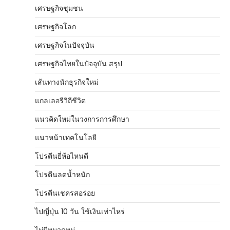
เศรษฐกิจชุมชน
เศรษฐกิจโลก
เศรษฐกิจในปัจจุบัน
เศรษฐกิจไทยในปัจจุบัน สรุป
เส้นทางนักธุรกิจใหม่
แกลเลอรีวิถีชีวิต
แนวคิดใหม่ในวงการการศึกษา
แนวหน้าเทคโนโลยี
โปรตีนยี่ห้อไหนดี
โปรตีนลดน้ำหนัก
โปรตีนเชครสอร่อย
ไปญี่ปุ่น 10 วัน ใช้เงินเท่าไหร่
ไม่มีหมวดหมู่