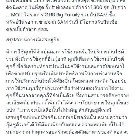
แม่มดน้อย ขี่ไม้กวาดวิเศษ เห็น นักลงทุน ชะลอลงทุน หลัง
ดัชนีตลาด ในที่สุด ก็ปรับตัวลงมา ต่ำกว่า 1,300 จุด เรียกว่า
…. MOU โครงการ GHB Big Family ร่วมกับ SAM ซื้อ
ทรัพย์สินรอการขายจาก SAM วันนี้ มีโอกาสรับสินเชื่อ
ดอกเบี้ยต่ำจาก ธอส.
สรุปสถานการณ์เศรษฐกิจ
มีการใช้คุกกี้ที่จำเป็นต่อการใช้งานหรือให้บริการเว็บไซต์
รวมทั้งมีการใช้คุกกี้อื่น (อาทิ คุกกี้เพื่อการใช้งานเว็บไซต์
คุกกี้เพื่อวิเคราะห์การประเมินผลใช้งานและการโฆษณา)
เพื่อช่วยปรับปรุงหรือเพิ่มประสิทธิภาพในการทำงานหรือ
การให้บริการเว็บไซต์ได้ดียิ่งขึ้น โดยหากท่านคลิก “ยอมรับ
การใช้งานคุกกี้ทุกประเภท” ถือว่าท่านยอมรับการใช้งาน
คุกกี้อื่นนอกจากคุกกี้ที่จำเป็นด้วย ซึ่งท่านสามารถศึกษาราย
ละเอียดเกี่ยวกับคุกกี้เพิ่มเติมได้จาก นโยบายการใช้คุกกี้ของ
ธปท. “…การจะเป็นเสือนั้นไม่สำคัญ สำคัญอยู่ที่เรามี
เศรษฐกิจแบบพอมีพอกิน แบบพอมีพอกินนั้น หมายความว่า
อุ้มชูตัวเองได้ ให้มีพอเพียงกับตนเอง ความพอเพียงนี้ไม่ได้
หมายความว่าทุกครอบครัวจะต้องผลิตอาหารของตัวเอง จะ