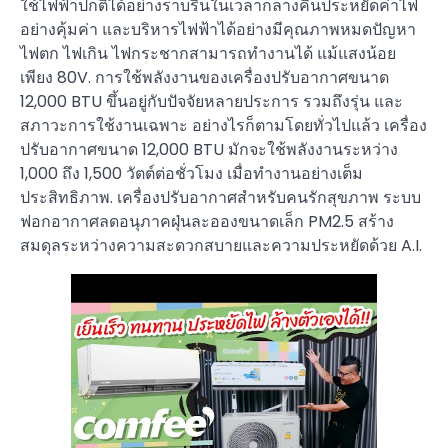
ใช้ไฟฟ้าปกติได้อย่างราบรื่นในเวลากลางคืนประหยัดค่าไฟ
อย่างคุ้มค่า และบริหารไฟฟ้าได้อย่างมีคุณภาพหมดปัญหา
ไฟตก ไฟเกิน ไฟกระชากสามารถทำงานได้ แม้แสงน้อย
เพียง 80V. การใช้พลังงานของเครื่องปรับอากาศขนาด
12,000 BTU ขึ้นอยู่กับปัจจัยหลายประการ รวมถึงรุ่น และ
สภาวะการใช้งานเฉพาะ อย่างไรก็ตามโดยทั่วไปแล้ว เครื่อง
ปรับอากาศขนาด 12,000 BTU มักจะใช้พลังงานระหว่าง
1,000 ถึง 1,500 วัตต์ต่อชั่วโมง เมื่อทำงานอย่างเต็ม
ประสิทธิภาพ. เครื่องปรับอากาศสำหรับคนรักสุขภาพ ระบบ
ฟอกอากาศลดอนุภาคฝุ่นละอองขนาดเล็ก PM2.5 สร้าง
สมดุลระหว่างความสะดวกสบายและความประหยัดด้วย A.I.