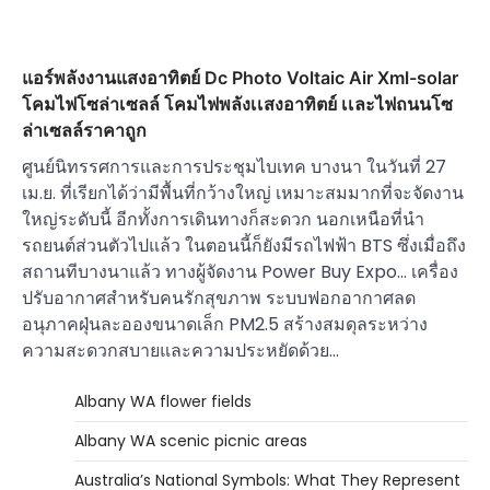
แอร์พลังงานแสงอาทิตย์ Dc Photo Voltaic Air Xml-solar
โคมไฟโซล่าเซลล์ โคมไฟพลังเเสงอาทิตย์ เเละไฟถนนโซ
ล่าเซลล์ราคาถูก
ศูนย์นิทรรศการและการประชุมไบเทค บางนา ในวันที่ 27
เม.ย. ที่เรียกได้ว่ามีพื้นที่กว้างใหญ่ เหมาะสมมากที่จะจัดงาน
ใหญ่ระดับนี้ อีกทั้งการเดินทางก็สะดวก นอกเหนือที่นำ
รถยนต์ส่วนตัวไปแล้ว ในตอนนี้ก็ยังมีรถไฟฟ้า BTS ซึ่งเมื่อถึง
สถานทีบางนาแล้ว ทางผู้จัดงาน Power Buy Expo… เครื่อง
ปรับอากาศสำหรับคนรักสุขภาพ ระบบฟอกอากาศลด
อนุภาคฝุ่นละอองขนาดเล็ก PM2.5 สร้างสมดุลระหว่าง
ความสะดวกสบายและความประหยัดด้วย…
Albany WA flower fields
Albany WA scenic picnic areas
Australia’s National Symbols: What They Represent