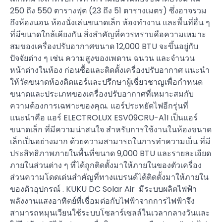
250 ถึง 550 ตารางฟุต (23 ถึง 51 ตารางเมตร) ซึ่งอาจรวม
ถึงห้องนอน ห้องนั่งเล่นขนาดเล็ก ห้องทำงาน และพื้นที่อื่น ๆ
ที่มีขนาดใกล้เคียงกัน สิ่งสำคัญที่ควรทราบคือความเหมาะ
สมของเครื่องปรับอากาศขนาด 12,000 BTU จะขึ้นอยู่กับ
ปัจจัยต่าง ๆ เช่น ความสูงของเพดาน ฉนวน และจำนวน
หน้าต่างในห้อง ก่อนซื้อและติดตั้งเครื่องปรับอากาศ แนะนำ
ให้วัดขนาดห้องติดแอร์และปรึกษาผู้เชี่ยวชาญเพื่อกำหนด
ขนาดและประเภทของเครื่องปรับอากาศที่เหมาะสมกับ
ความต้องการเฉพาะของคุณ. แอร์ประหยัดไฟอีกรุ่นที่
แนะนำคือ แอร์ ELECTROLUX ESV09CRU-A1I เป็นแอร์
ขนาดเล็ก ที่มีความน่าสนใจ สำหรับการใช้งานในห้องขนาด
เล็กเป็นอย่างมาก ด้วยความสามารถในการทำความเย็น ที่มี
ประสิทธิภาพภายในพื้นที่ขนาด 9,000 BTU และรายละเอียด
ภายในส่วนต่าง ๆ ที่ได้ถูกติดตั้งมาให้ภายในของตัวเครื่อง
ส่วนความโดดเด่นสำคัญที่ทางแบรนด์ได้ติดตั้งมาให้ภายใน
ของตัวอุปกรณ์ . KUKU DC Solar Air มีระบบผลิตไฟฟ้า
พลังงานแสงอาทิตย์ที่เชื่อมต่อกับไฟฟ้าจากการไฟฟ้าจึง
สามารถหมุนเวียนใช้ระบบโซลาร์เซลล์ในเวลากลางวันและ