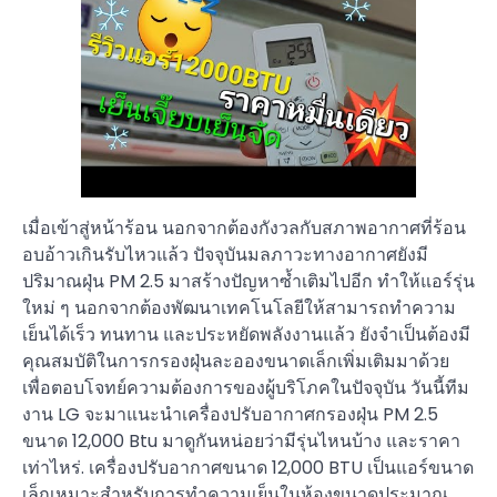
เมื่อเข้าสู่หน้าร้อน นอกจากต้องกังวลกับสภาพอากาศที่ร้อน
อบอ้าวเกินรับไหวแล้ว ปัจจุบันมลภาวะทางอากาศยังมี
ปริมาณฝุ่น PM 2.5 มาสร้างปัญหาซ้ำเติมไปอีก ทำให้แอร์รุ่น
ใหม่ ๆ นอกจากต้องพัฒนาเทคโนโลยีให้สามารถทำความ
เย็นได้เร็ว ทนทาน และประหยัดพลังงานแล้ว ยังจำเป็นต้องมี
คุณสมบัติในการกรองฝุ่นละอองขนาดเล็กเพิ่มเติมมาด้วย
เพื่อตอบโจทย์ความต้องการของผู้บริโภคในปัจจุบัน วันนี้ทีม
งาน LG จะมาแนะนำเครื่องปรับอากาศกรองฝุ่น PM 2.5
ขนาด 12,000 Btu มาดูกันหน่อยว่ามีรุ่นไหนบ้าง และราคา
เท่าไหร่. เครื่องปรับอากาศขนาด 12,000 BTU เป็นแอร์ขนาด
เล็กเหมาะสำหรับการทำความเย็นในห้องขนาดประมาณ