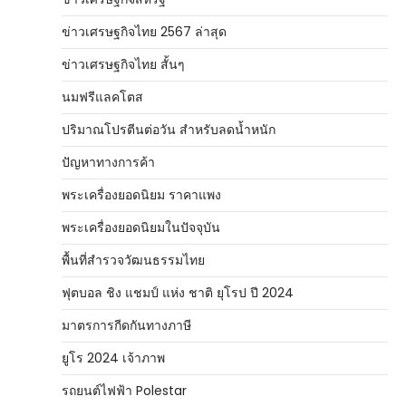
ข่าวเศรษฐกิจไทย 2567 ล่าสุด
ข่าวเศรษฐกิจไทย สั้นๆ
นมฟรีแลคโตส
ปริมาณโปรตีนต่อวัน สำหรับลดน้ำหนัก
ปัญหาทางการค้า
พระเครื่องยอดนิยม ราคาแพง
พระเครื่องยอดนิยมในปัจจุบัน
พื้นที่สำรวจวัฒนธรรมไทย
ฟุตบอล ชิง แชมป์ แห่ง ชาติ ยุโรป ปี 2024
มาตรการกีดกันทางภาษี
ยูโร 2024 เจ้าภาพ
รถยนต์ไฟฟ้า Polestar