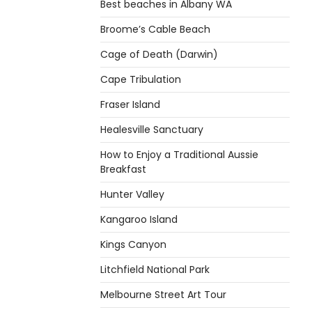
Best beaches in Albany WA
Broome’s Cable Beach
Cage of Death (Darwin)
Cape Tribulation
Fraser Island
Healesville Sanctuary
How to Enjoy a Traditional Aussie
Breakfast
Hunter Valley
Kangaroo Island
Kings Canyon
Litchfield National Park
Melbourne Street Art Tour