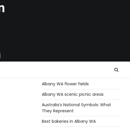
n
h
Albany WA flower fields
Albany WA scenic picnic areas
Australia’s National Symbols: What
They Represent
Best bakeries in Albany WA