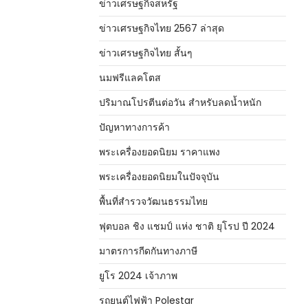
ข่าวเศรษฐกิจสหรัฐ
ข่าวเศรษฐกิจไทย 2567 ล่าสุด
ข่าวเศรษฐกิจไทย สั้นๆ
นมฟรีแลคโตส
ปริมาณโปรตีนต่อวัน สำหรับลดน้ำหนัก
ปัญหาทางการค้า
พระเครื่องยอดนิยม ราคาแพง
พระเครื่องยอดนิยมในปัจจุบัน
พื้นที่สำรวจวัฒนธรรมไทย
ฟุตบอล ชิง แชมป์ แห่ง ชาติ ยุโรป ปี 2024
มาตรการกีดกันทางภาษี
ยูโร 2024 เจ้าภาพ
รถยนต์ไฟฟ้า Polestar