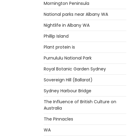
Mornington Peninsula
National parks near Albany WA
Nightlife in Albany WA
Phillip Island
Plant protein is
Purnululu National Park
Royal Botanic Garden Sydney
Sovereign Hill (Ballarat)
Sydney Harbour Bridge
The Influence of British Culture on
Australia
The Pinnacles
WA