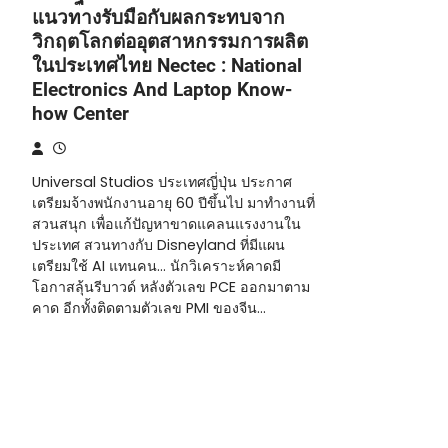
แนวทางรับมือกับผลกระทบจาก
วิกฤตโลกต่ออุตสาหกรรมการผลิต
ในประเทศไทย Nectec : National
Electronics And Laptop Know-
how Center
Universal Studios ประเทศญี่ปุ่น ประกาศ
เตรียมจ้างพนักงานอายุ 60 ปีขึ้นไป มาทำงานที่
สวนสนุก เพื่อแก้ปัญหาขาดแคลนแรงงานใน
ประเทศ สวนทางกับ Disneyland ที่มีแผน
เตรียมใช้ AI แทนคน… นักวิเคราะห์คาดมี
โอกาสลุ้นรีบาวด์ หลังตัวเลข PCE ออกมาตาม
คาด อีกทั้งติดตามตัวเลข PMI ของจีน…