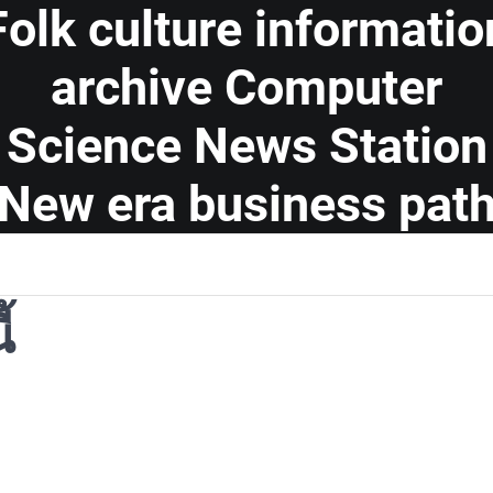
Folk culture informatio
archive Computer
Science News Station
New era business pat
้