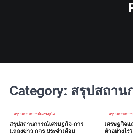
Skip
to
content
Category:
สรุปสถานก
สรุปสถานการณ์เศรษฐกิจ
สรุปสถานการณ
สรุปสถานการณ์เศรษฐกิจ-การ
เศรษฐกิจแล
แถลงข่าว กกร ประจำเดือน
ตัวอย่างไร? 