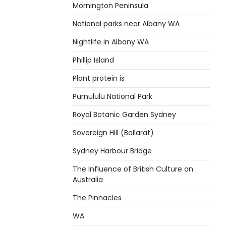
Mornington Peninsula
National parks near Albany WA
Nightlife in Albany WA
Phillip Island
Plant protein is
Purnululu National Park
Royal Botanic Garden Sydney
Sovereign Hill (Ballarat)
Sydney Harbour Bridge
The Influence of British Culture on
Australia
The Pinnacles
WA