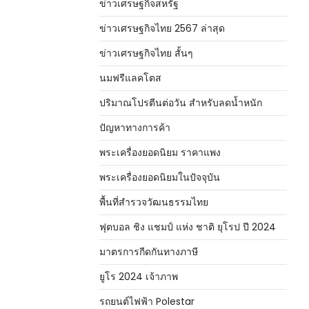
ข่าวเศรษฐกิจสหรัฐ
ข่าวเศรษฐกิจไทย 2567 ล่าสุด
ข่าวเศรษฐกิจไทย สั้นๆ
นมฟรีแลคโตส
ปริมาณโปรตีนต่อวัน สำหรับลดน้ำหนัก
ปัญหาทางการค้า
พระเครื่องยอดนิยม ราคาแพง
พระเครื่องยอดนิยมในปัจจุบัน
พื้นที่สำรวจวัฒนธรรมไทย
ฟุตบอล ชิง แชมป์ แห่ง ชาติ ยุโรป ปี 2024
มาตรการกีดกันทางภาษี
ยูโร 2024 เจ้าภาพ
รถยนต์ไฟฟ้า Polestar