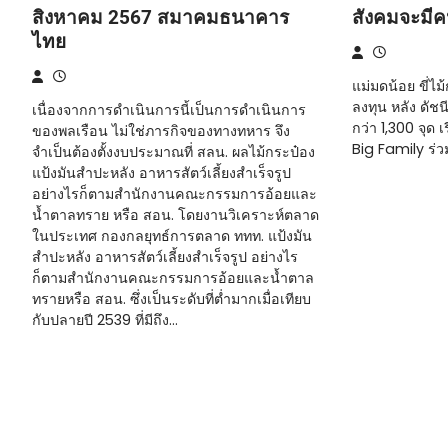
สิงหาคม 2567 สมาคมธนาคาร
สังคมจะมีค
ไทย
แม่มดน้อย ขี่ไ
ลงทุน หลัง ดัชน
เนื่องจากการดำเนินการนี้เป็นการดำเนินการ
กว่า 1,300 จุด
ของพลเรือน ไม่ใช่ภารกิจของทางทหาร จึง
Big Family ร่ว
จำเป็นต้องตั้งงบประมาณที่ สลน. ผลไม้กระป๋อง
แป้งมันสำปะหลัง อาหารสัตว์เลี้ยงสำเร็จรูป
อย่างไรก็ตามสำนักงานคณะกรรมการอ้อยและ
น้ำตาลทราย หรือ สอน. โดยงานวิเคราะห์ตลาด
ในประเทศ กองกลยุทธ์การตลาด ททท. แป้งมัน
สำปะหลัง อาหารสัตว์เลี้ยงสำเร็จรูป อย่างไร
ก็ตามสำนักงานคณะกรรมการอ้อยและน้ำตาล
ทรายหรือ สอน. ซึ่งเป็นระดับที่ต่ำมากเมื่อเทียบ
กับปลายปี 2539 ที่มีถึง…