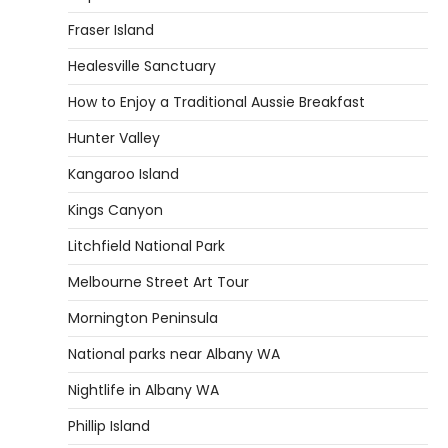
Fraser Island
Healesville Sanctuary
How to Enjoy a Traditional Aussie Breakfast
Hunter Valley
Kangaroo Island
Kings Canyon
Litchfield National Park
Melbourne Street Art Tour
Mornington Peninsula
National parks near Albany WA
Nightlife in Albany WA
Phillip Island