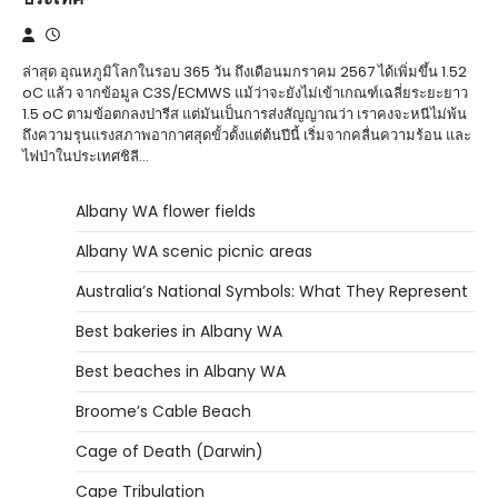
ล่าสุด อุณหภูมิโลกในรอบ 365 วัน ถึงเดือนมกราคม 2567 ได้เพิ่มขึ้น 1.52
oC แล้ว จากข้อมูล C3S/ECMWS แม้ว่าจะยังไม่เข้าเกณฑ์เฉลี่ยระยะยาว
1.5 oC ตามข้อตกลงปารีส แต่มันเป็นการส่งสัญญาณว่า เราคงจะหนีไม่พ้น
ถึงความรุนแรงสภาพอากาศสุดขั้วตั้งแต่ต้นปีนี้ เริ่มจากคลื่นความร้อน และ
ไฟป่าในประเทศชิลี…
Albany WA flower fields
Albany WA scenic picnic areas
Australia’s National Symbols: What They Represent
Best bakeries in Albany WA
Best beaches in Albany WA
Broome’s Cable Beach
Cage of Death (Darwin)
Cape Tribulation