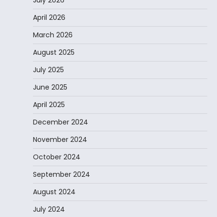
July 2026
April 2026
March 2026
August 2025
July 2025
June 2025
April 2025
December 2024
November 2024
October 2024
September 2024
August 2024
July 2024