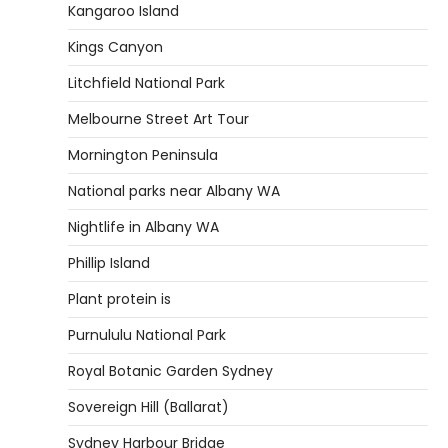
Kangaroo Island
Kings Canyon
Litchfield National Park
Melbourne Street Art Tour
Mornington Peninsula
National parks near Albany WA
Nightlife in Albany WA
Phillip Island
Plant protein is
Purnululu National Park
Royal Botanic Garden Sydney
Sovereign Hill (Ballarat)
Sydney Harbour Bridge