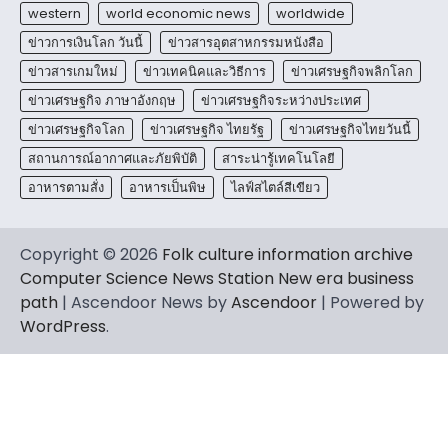
western
world economic news
worldwide
ข่าวการเงินโลก วันนี้
ข่าวสารอุตสาหกรรมหนังสือ
ข่าวสารเกมใหม่
ข่าวเทคนิคและวิธีการ
ข่าวเศรษฐกิจพลิกโลก
ข่าวเศรษฐกิจ ภาษาอังกฤษ
ข่าวเศรษฐกิจระหว่างประเทศ
ข่าวเศรษฐกิจโลก
ข่าวเศรษฐกิจ ไทยรัฐ
ข่าวเศรษฐกิจไทยวันนี้
สถานการณ์อากาศและภัยพิบัติ
สาระน่ารู้เทคโนโลยี
อาหารตามสั่ง
อาหารเป็นพิษ
ไลฟ์สไตล์สีเขียว
Copyright © 2026
Folk culture information archive
Computer Science News Station New era business
path
| Ascendoor News by
Ascendoor
| Powered by
WordPress
.