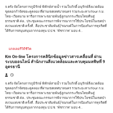
จ.ตรัง จัดโครงการภูมิรักษ์ พิทักษ์สายน้ำ รวมใจภักดิ์ อนุรักษ์สิ่งแวดล้อม
ขุดลอกกำจัดขยะคูคลอง ที่ผ่านเขตเทศบาลนคร รวมระยะทาง four ก.ม.
ไทย-เวียดนาม หารือการเพาะขยายพันธุ์ลูกนกกระเรียนไทยคืนสู่
ธรรมชาติ ส่งเ.. ประชุมคณะกรรมการพิจารณาการใช้ประโยชน์ในเขตป่า
สงวนแห่งชาติ ครั้งที่.. สื่อประชาสัมพันธ์/รณรงค์ในการป้องกันการทุจริตที่
ได้รับการสนุบสนุนจากกองทุน ป.ป.ช. ‘พัชรวาท’ มอบ 4…
แกลเลอรีวิถีชีวิต
Km On-line โครงการคลินิกข้อมูลข่าวสารเคลื่อนที่ ผ่าน
ระบบออนไลน์ สำนักงานสิ่งแวดล้อมและควบคุมมลพิษที่ 9
อุดรธานี
จ.ตรัง จัดโครงการภูมิรักษ์ พิทักษ์สายน้ำ รวมใจภักดิ์ อนุรักษ์สิ่งแวดล้อม
ขุดลอกกำจัดขยะคูคลอง ที่ผ่านเขตเทศบาลนคร รวมระยะทาง four ก.ม.
ไทย-เวียดนาม หารือการเพาะขยายพันธุ์ลูกนกกระเรียนไทยคืนสู่
ธรรมชาติ ส่งเ.. ประชุมคณะกรรมการพิจารณาการใช้ประโยชน์ในเขตป่า
สงวนแห่งชาติ ครั้งที่.. สื่อประชาสัมพันธ์/รณรงค์ในการป้องกันการทุจริตที่
ได้รับการสนุบสนุนจากกองทุน ป.ป.ช. ‘พัชรวาท’ มอบ 4…