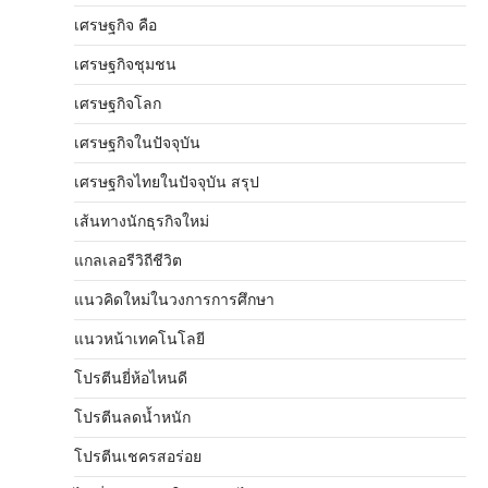
เศรษฐกิจ คือ
เศรษฐกิจชุมชน
เศรษฐกิจโลก
เศรษฐกิจในปัจจุบัน
เศรษฐกิจไทยในปัจจุบัน สรุป
เส้นทางนักธุรกิจใหม่
แกลเลอรีวิถีชีวิต
แนวคิดใหม่ในวงการการศึกษา
แนวหน้าเทคโนโลยี
โปรตีนยี่ห้อไหนดี
โปรตีนลดน้ำหนัก
โปรตีนเชครสอร่อย