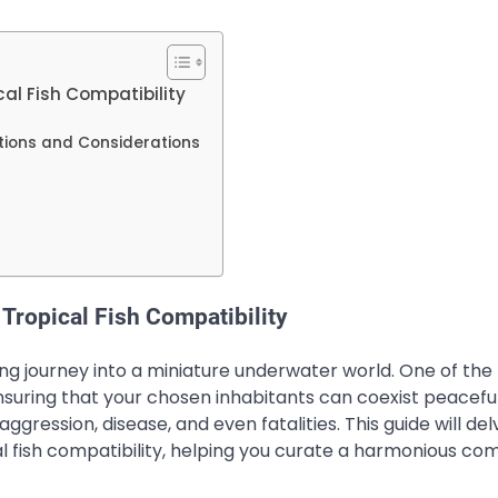
al Fish Compatibility
tions and Considerations
Tropical Fish Compatibility
ting journey into a miniature underwater world. One of th
nsuring that your chosen inhabitants can coexist peaceful
gression, disease, and even fatalities. This guide will del
al fish compatibility, helping you curate a harmonious c