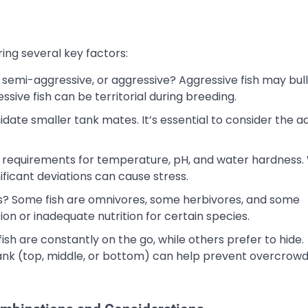
ing several key factors:
, semi-aggressive, or aggressive? Aggressive fish may bull
ive fish can be territorial during breeding.
date smaller tank mates. It’s essential to consider the ad
ic requirements for temperature, pH, and water hardness.
ificant deviations can cause stress.
s? Some fish are omnivores, some herbivores, and some
on or inadequate nutrition for certain species.
sh are constantly on the go, while others prefer to hide.
tank (top, middle, or bottom) can help prevent overcrow