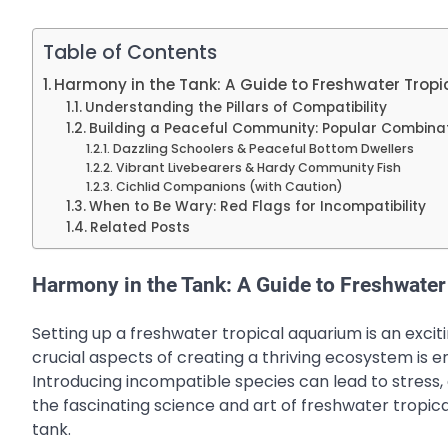
Table of Contents
Harmony in the Tank: A Guide to Freshwater Tropic
Understanding the Pillars of Compatibility
Building a Peaceful Community: Popular Combina
Dazzling Schoolers & Peaceful Bottom Dwellers
Vibrant Livebearers & Hardy Community Fish
Cichlid Companions (with Caution)
When to Be Wary: Red Flags for Incompatibility
Related Posts
Harmony in the Tank: A Guide to Freshwater 
Setting up a freshwater tropical aquarium is an exci
crucial aspects of creating a thriving ecosystem is e
Introducing incompatible species can lead to stress, ag
the fascinating science and art of freshwater tropic
tank.