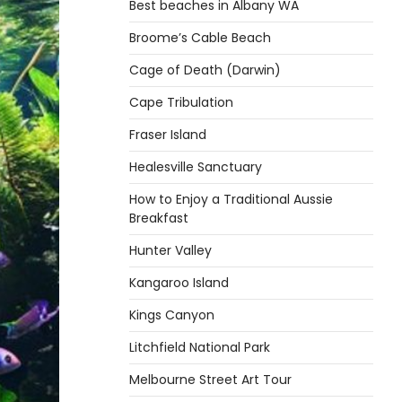
Best beaches in Albany WA
Broome’s Cable Beach
Cage of Death (Darwin)
Cape Tribulation
Fraser Island
Healesville Sanctuary
How to Enjoy a Traditional Aussie
Breakfast
Hunter Valley
Kangaroo Island
Kings Canyon
Litchfield National Park
Melbourne Street Art Tour