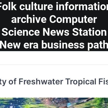
Folk culture informatio
archive Computer
Science News Station
New era business pat
ty of Freshwater Tropical Fi