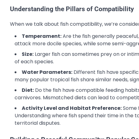
Understanding the Pillars of Compatibility
When we talk about fish compatibility, we’re consider
Temperament:
Are the fish generally peaceful
attack more docile species, while some semi-aggress
Size:
Larger fish can sometimes prey on or intimi
of each species.
Water Parameters:
Different fish have specif
many popular tropical fish share similar needs, sign
Diet:
Do the fish have compatible feeding habit
carnivores. Mismatched diets can lead to competiti
Activity Level and Habitat Preference:
Some fi
Understanding where fish spend their time in the 
territorial disputes.