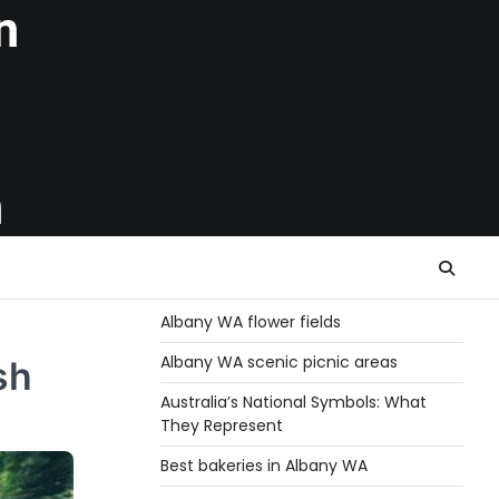
n
h
Albany WA flower fields
Albany WA scenic picnic areas
sh
Australia’s National Symbols: What
They Represent
Best bakeries in Albany WA