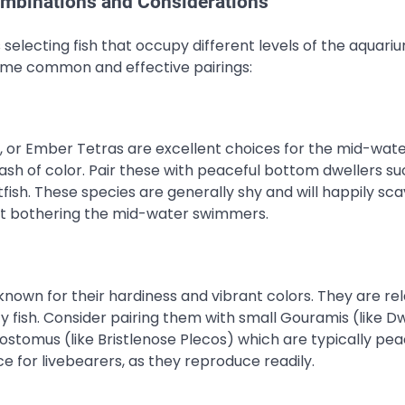
ombinations and Considerations
selecting fish that occupy different levels of the aquari
me common and effective pairings:
as, or Ember Tetras are excellent choices for the mid-wat
ash of color. Pair these with peaceful bottom dwellers su
tfish. These species are generally shy and will happily sc
out bothering the mid-water swimmers.
known for their hardiness and vibrant colors. They are rel
fish. Consider pairing them with small Gouramis (like D
ostomus (like Bristlenose Plecos) which are typically pea
 for livebearers, as they reproduce readily.