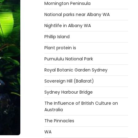
Mornington Peninsula
National parks near Albany WA
Nightlife in Albany WA
Phillip Island
Plant protein is
Purnululu National Park
Royal Botanic Garden Sydney
Sovereign Hill (Ballarat)
Sydney Harbour Bridge
The Influence of British Culture on
Australia
The Pinnacles
WA