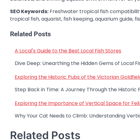
SEO Keywords:
Freshwater tropical fish compatibility
tropical fish, aquarist, fish keeping, aquarium guide, fi
Related Posts
A Local's Guide to the Best Local Fish Stores
Post
navigation
Dive Deep: Unearthing the Hidden Gems of Local Fi
Exploring the Historic Pubs of the Victorian Goldfiel
Step Back in Time: A Journey Through the Historic P
Exploring the Importance of Vertical Space for Fel
Why Your Cat Needs to Climb: Understanding Vertic
Related Posts